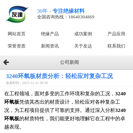
30年
- 专注绝缘材料
全国咨询热线：18640304869
网站首页
绝缘产品
成功案例
产品应用
荣誉资质
新闻资讯
关于友达
联系我们
公司新闻
3240环氧板材质分析：轻松应对复杂工况
发表时间：2023-12-11 09:58
在工程领域，面对多变的工作环境和复杂的工况，
3240
环氧板
凭借其杰出的材质设计，轻松应对各种复杂工
况，为工程项目提供了可靠的支持。通过深入分析
3240
环氧板
的材质特性，我们能更好地理解它在工程中的卓
越表现。