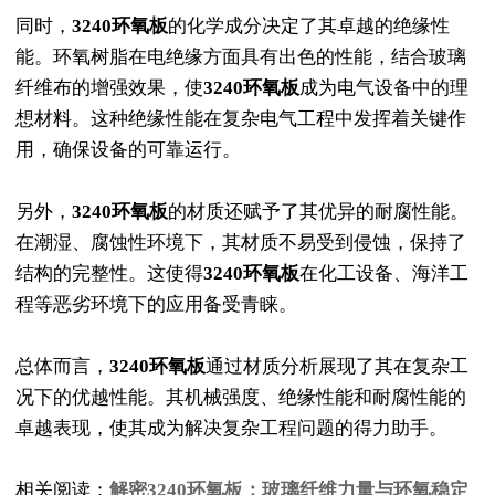
同时，
3240环氧板
的化学成分决定了其卓越的绝缘性
能。环氧树脂在电绝缘方面具有出色的性能，结合玻璃
纤维布的增强效果，使
3240环氧板
成为电气设备中的理
想材料。这种绝缘性能在复杂电气工程中发挥着关键作
用，确保设备的可靠运行。
另外，
3240环氧板
的材质还赋予了其优异的耐腐性能。
在潮湿、腐蚀性环境下，其材质不易受到侵蚀，保持了
结构的完整性。这使得
3240环氧板
在化工设备、海洋工
程等恶劣环境下的应用备受青睐。
总体而言，
3240环氧板
通过材质分析展现了其在复杂工
况下的优越性能。其机械强度、绝缘性能和耐腐性能的
卓越表现，使其成为解决复杂工程问题的得力助手。
相关阅读：
解密3240环氧板：玻璃纤维力量与环氧稳定