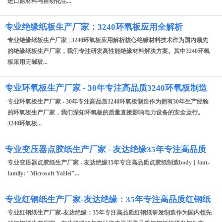
进口原材料与自动化生...
专业绝缘纸板生产厂家：3240环氧板应用全解析
专业绝缘纸板生产厂家 | 3240环氧板应用解析核心绝缘材料技术作为国内领先
的绝缘纸板生产厂家，我们专注研发高性能绝缘材料解决方案。其中3240环氧
板采用无碱玻...
专业环氧板生产厂家 - 30年专注高品质3240环氧板制造
专业环氧板生产厂家 - 30年专注高品质3240环氧板制造作为拥有30年生产经验
的环氧板生产厂家，我们深知环氧板的质量直接影响电力设备的安全运行。
3240环氧板...
专业变压器点胶纸生产厂家 - 友达绝缘35年专注高品质
点胶纸制造
专业变压器点胶纸生产厂家 - 友达绝缘35年专注高品质点胶纸制造body { font-
family: "Microsoft YaHei"...
专业红钢纸生产厂家-友达绝缘：35年专注高品质红钢纸
研发制造
专业红钢纸生产厂家-友达绝缘：35年专注高品质红钢纸研发制造作为国内领先